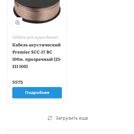
Кабели для аудио/видео
Кабель акустический
Premier SCC-17 BC
100м. прозрачный (25-
211 100)
5575
Подробнее
Загрузить еще