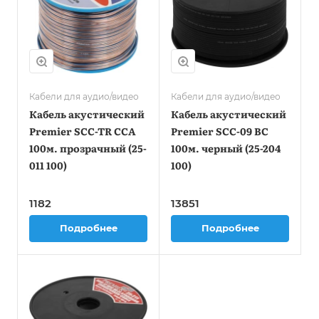
Кабели для аудио/видео
Кабели для аудио/видео
Кабель акустический
Кабель акустический
Premier SCC-TR CCA
Premier SCC-09 BC
100м. прозрачный (25-
100м. черный (25-204
011 100)
100)
1182
13851
Подробнее
Подробнее