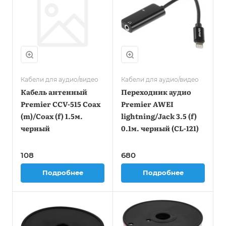
Кабели для аудио/видео
Кабели для аудио/видео
Кабель антенный
Переходник аудио
Premier CCV-515 Coax
Premier AWEI
(m)/Coax (f) 1.5м.
lightning/Jack 3.5 (f)
черный
0.1м. черный (CL-121)
108
680
Подробнее
Подробнее