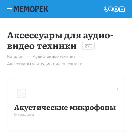
Аксессуары для аудио-
видео техники
273
—
—
Каталог
Аудио-видео техника
Аксессуары для аудио-видео техники
Акустические микрофоны
0 товаров