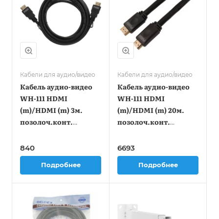
Кабели для аудио/видео
Кабели для аудио/видео
Кабель аудио-видео
Кабель аудио-видео
WH-111 HDMI
WH-111 HDMI
(m)/HDMI (m) 3м.
(m)/HDMI (m) 20м.
позолоч.конт.
позолоч.конт.
черный (9782)
черный (9786)
840
6693
Подробнее
Подробнее