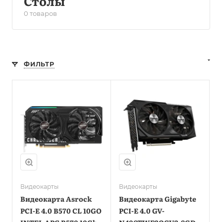
Столы
0 товаров
ФИЛЬТР
Видеокарты
Видеокарты
Видеокарта Asrock
Видеокарта Gigabyte
PCI-E 4.0 B570 CL 10GO
PCI-E 4.0 GV-