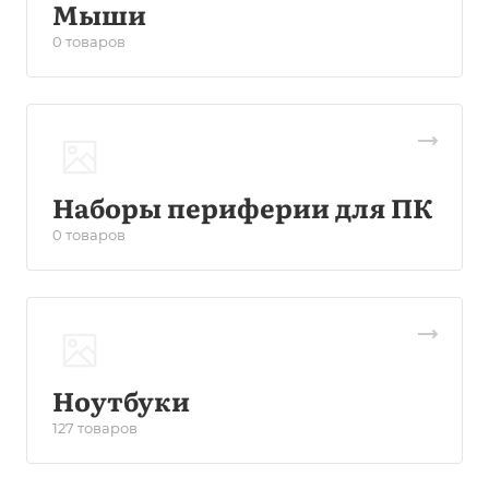
Мыши
0 товаров
Наборы периферии для ПК
0 товаров
Ноутбуки
127 товаров