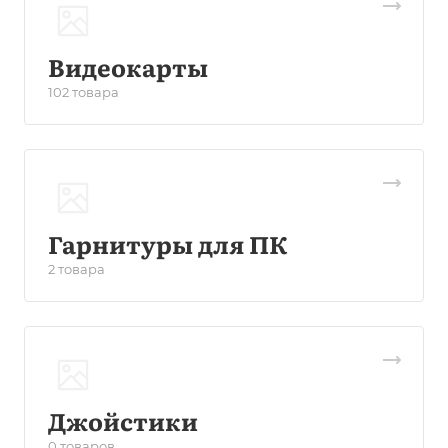
Видеокарты
102 товара
Гарнитуры для ПК
2 товара
Джойстики
0 товаров