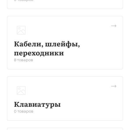
Кабели, шлейфы,
переходники
8 товаров
Клавиатуры
0 товаров