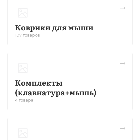
Коврики для мыши
107 товаров
Комплекты
(клавиатура+мышь)
4 товара