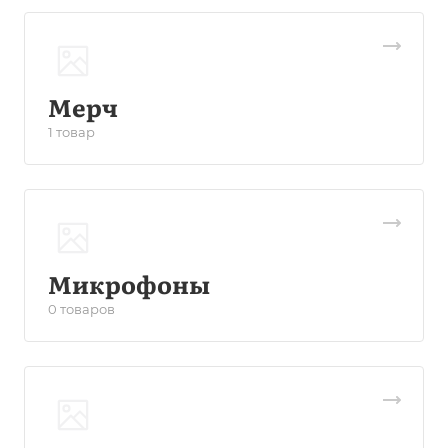
Мерч
1 товар
Микрофоны
0 товаров