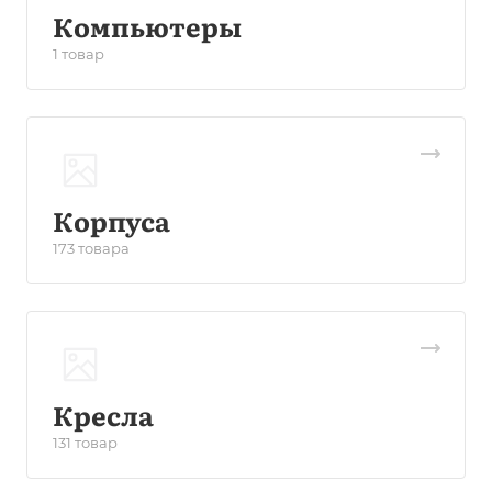
Компьютеры
1 товар
Корпуса
173 товара
Кресла
131 товар