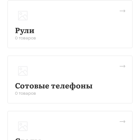
Рули
0 товаров
Сотовые телефоны
0 товаров