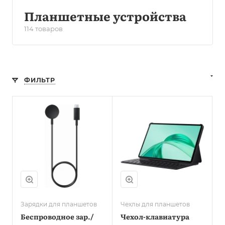
Планшетные устройства
114 товаров
ФИЛЬТР
Зарядки для планшетов
Чехлы для планшетов
Беспроводное зар./
Чехол-клавиатура