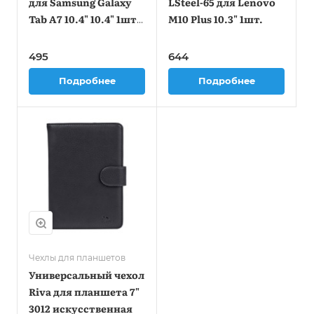
для Samsung Galaxy
LSteel-65 для Lenovo
Tab A7 10.4" 10.4" 1шт.
M10 Plus 10.3" 1шт.
(DF SSTEEL-76)
495
644
Подробнее
Подробнее
Чехлы для планшетов
Универсальный чехол
Riva для планшета 7"
3012 искусственная