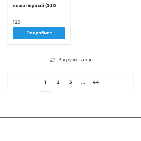
кожа черный (3012
BLACK)
129
Подробнее
Загрузить еще
1
2
3
...
44
Компания