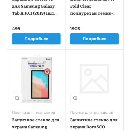
для Samsung Galaxy
Fold Clear
Tab A 10.1 (2019) 1шт.
полиуретан темно-
(DF SSTEEL-71)
синий (00187589)
495
1903
Подробнее
Подробнее
Пленки для планшетов
Пленки для планшетов
Защитное стекло для
Защитное стекло для
экрана Samsung
экрана BoraSCO