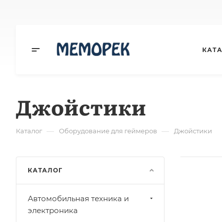
КАТ
Джойстики
—
—
Каталог
Оборудование для геймеров
Джойстики
КАТАЛОГ
Автомобильная техника и
электроника