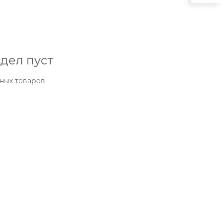
дел пуст
ных товаров