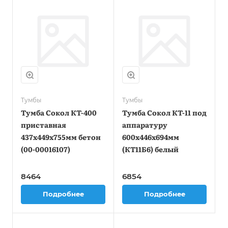
Тумбы
Тумбы
Тумба Сокол КТ-400
Тумба Сокол КТ-11 под
приставная
аппаратуру
437x449x755мм бетон
600x446x694мм
(00-00016107)
(КТ11Б6) белый
8464
6854
Подробнее
Подробнее