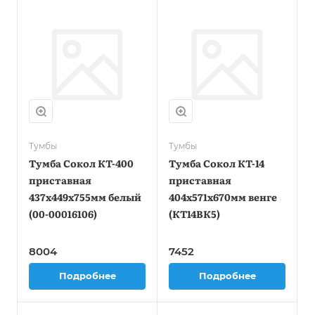
Тумбы
Тумбы
Тумба Сокол КТ-400
Тумба Сокол КТ-14
приставная
приставная
437x449x755мм белый
404x571x670мм венге
(00-00016106)
(КТ14ВК5)
8004
7452
Подробнее
Подробнее