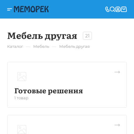
Мебель другая
21
—
—
Каталог
Мебель
Мебель другая
Готовые решения
1 товар