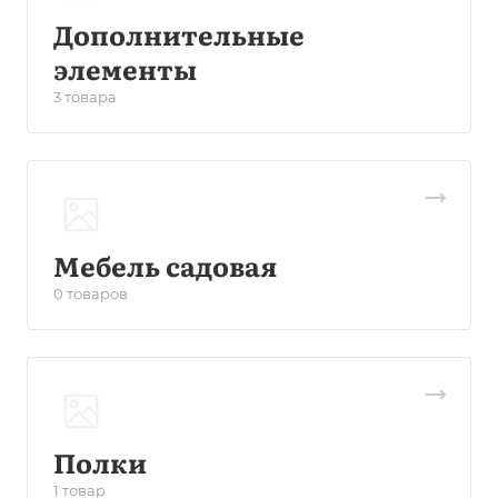
Дополнительные
элементы
3 товара
Мебель садовая
0 товаров
Полки
1 товар