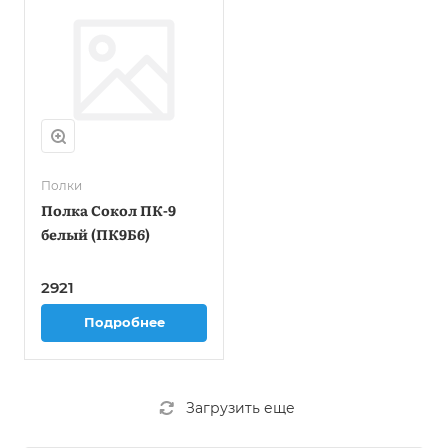
Полки
Полка Сокол ПК-9
белый (ПК9Б6)
2921
Подробнее
Загрузить еще