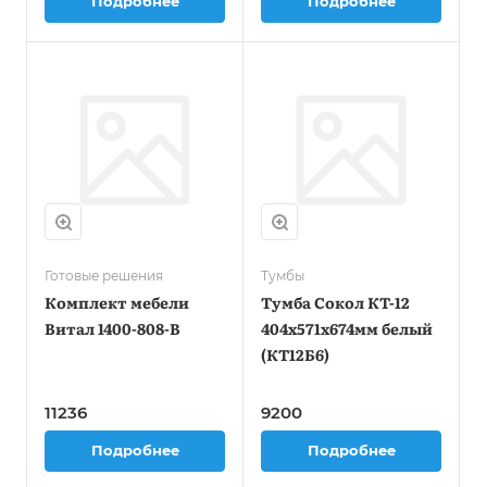
Подробнее
Подробнее
Готовые решения
Тумбы
Комплект мебели
Тумба Сокол КТ-12
Витал 1400-808-B
404x571x674мм белый
(КТ12Б6)
11236
9200
Подробнее
Подробнее