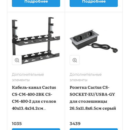
Подробнее
Подробнее
Дополнительные
Дополнительные
элементы
элементы
Кабель-канал Cactus
Розетка Cactus CS-
CS-CM-400-2BK CS-
SOCKET-EU/USBA-GY
CM-400-2 для столов
для столешницы
40x13.4x34.2см
26.5x11.8x6.5см серый
черный
1035
3439