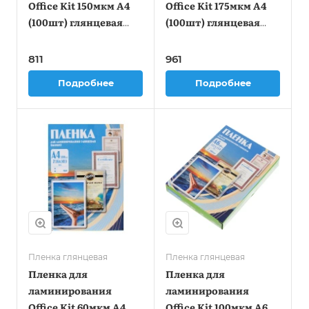
Office Kit 150мкм A4
Office Kit 175мкм A4
(100шт) глянцевая
(100шт) глянцевая
216x303мм PLP11223-1
216x303мм PLP11523-1
811
961
Подробнее
Подробнее
Пленка глянцевая
Пленка глянцевая
Пленка для
Пленка для
ламинирования
ламинирования
Office Kit 60мкм A4
Office Kit 100мкм A6