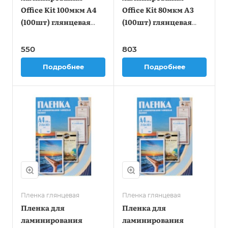
Office Kit 100мкм A4
Office Kit 80мкм A3
(100шт) глянцевая
(100шт) глянцевая
216x303мм PLP10623
303x426мм PLP10330
550
803
Подробнее
Подробнее
Пленка глянцевая
Пленка глянцевая
Пленка для
Пленка для
ламинирования
ламинирования