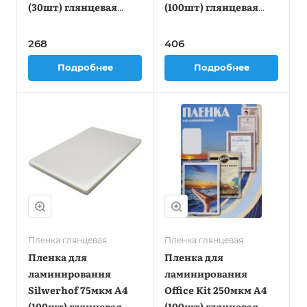
(30шт) глянцевая
(100шт) глянцевая
216x303мм LPA4-80-30
154x216мм
268
406
Подробнее
Подробнее
Пленка глянцевая
Пленка глянцевая
Пленка для
Пленка для
ламинирования
ламинирования
Silwerhof 75мкм A4
Office Kit 250мкм A4
(100шт) глянцевая
(100шт) глянцевая