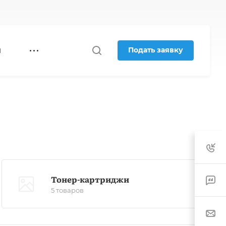
Подать заявку
Я
Тонер-картриджи
5 товаров