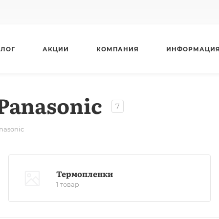
АЛОГ
АКЦИИ
КОМПАНИЯ
ИНФОРМАЦИ
Panasonic
7
nasonic
Термопленки
1 товар