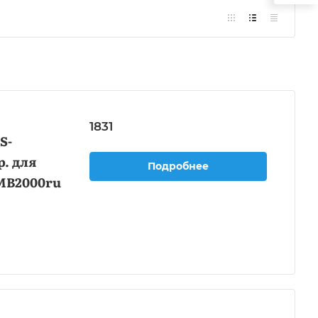
1831
S-
. для
Подробнее
MB2000ru