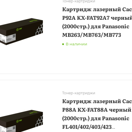
Тонер-картриджи
Картридж лазерный Cact
P92A KX-FAT92A7 черны
(2000стр.) для Panasonic
MB263/MB763/MB773
В наличии
Тонер-картриджи
Картридж лазерный Cact
P88A KX-FAT88A черный
(2000стр.) для Panasonic
FL401/402/403/423