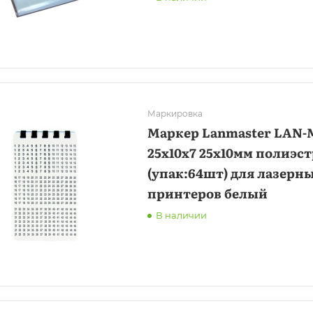
Маркировка
Маркер Lanmaster LAN-
25x10x7 25x10мм полиэст
(упак:64шт) для лазерн
принтеров белый
В наличии