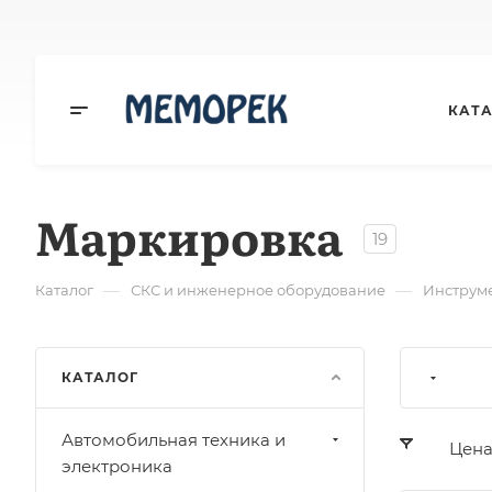
КАТ
Маркировка
19
—
—
Каталог
СКС и инженерное оборудование
Инструме
КАТАЛОГ
Автомобильная техника и
Цен
электроника