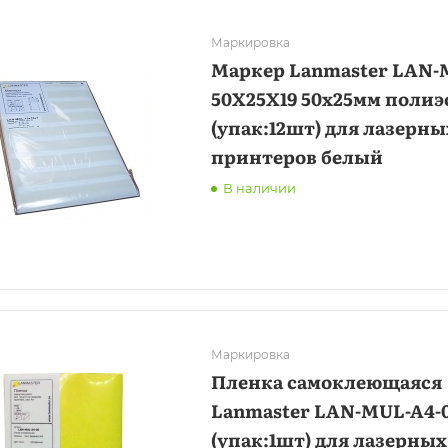
Маркировка
Маркер Lanmaster LAN-
50X25X19 50x25мм полиэ
(упак:12шт) для лазерны
принтеров белый
В наличии
Маркировка
Пленка самоклеющаяся
Lanmaster LAN-MUL-A4-
(упак:1шт) для лазерных