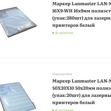
Маркер Lanmaster LAN-
16X9-WH 16x9мм полиэс
(упак:280шт) для лазер
принтеров белый
В наличии
Маркировка
Маркер Lanmaster LAN-
50X20X10 50x20мм полиэ
(упак:20шт) для лазерн
принтеров белый
В наличии