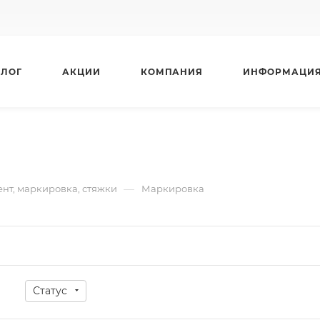
АЛОГ
АКЦИИ
КОМПАНИЯ
ИНФОРМАЦИ
—
нт, маркировка, стяжки
Маркировка
Статус
а