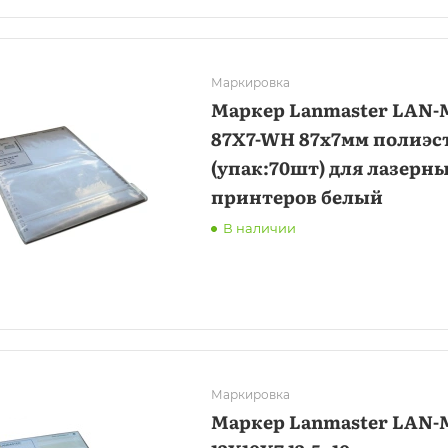
Маркировка
Маркер Lanmaster LAN-
87X7-WH 87x7мм полиэс
(упак:70шт) для лазерн
принтеров белый
В наличии
Маркировка
Маркер Lanmaster LAN-