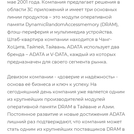
мае 2001 года. Компания предлагает решения в
области 3C приложений и имеет три основных
линии продуктов – это модули оперативной
памяти DynamicRandomAccessmemory (DRAM),
флэш-периферия и мультимедиа устройства.
Штаб-квартира компании находится в Чанг-
ХоЦитв, Тайпей, Тайвань. ADATA использует два
бренда – ADATA и V-DATA, каждый из которых
предназначен для своего сегмента рынка.
Девизом компании - «доверие и надёжность» -
основа её бизнеса и ключ к успеху. На
сегодняшний день компания уже является одним
из крупнейших производителей модулей
оперативной памяти DRAM в Тайване и Азии.
Постоянное развитие и новые достижения ADATA
лишний раз подтверждают, что компания может
стать одним из крупнейших поставщиков DRAM в