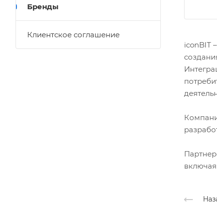
Бренды
Клиентское соглашение
iconBIT
создания
Интегра
потреби
деятель
Компани
разрабо
Партнер
включая
Наз