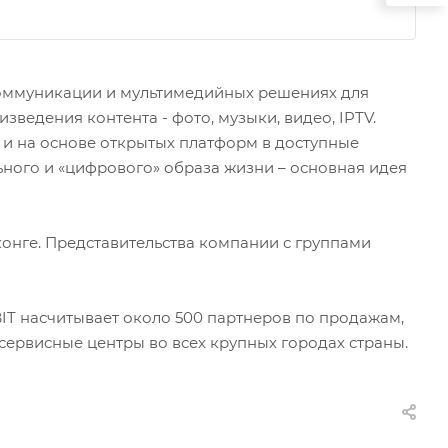
 коммуникации и мультимедийных решениях для
зведения контента - фото, музыки, видео, IPTV.
и на основе открытых платформ в доступные
ного и «цифрового» образа жизни – основная идея
конге. Представительства компании с группами
IT насчитывает около 500 партнеров по продажам,
сервисные центры во всех крупных городах страны.