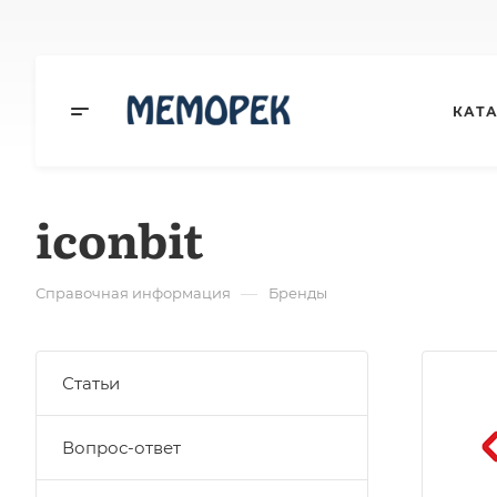
КАТ
iconbit
—
Справочная информация
Бренды
Статьи
Вопрос-ответ