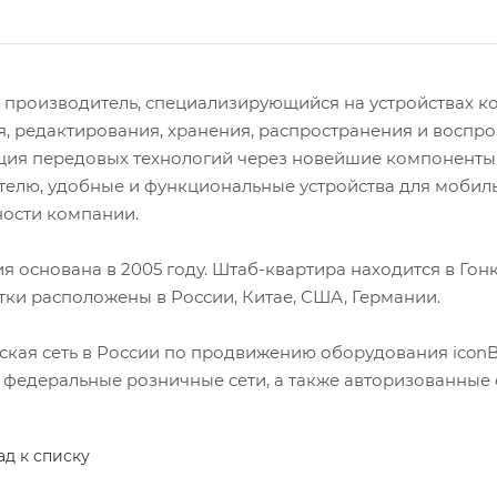
 – производитель, специализирующийся на устройствах
, редактирования, хранения, распространения и воспрои
ция передовых технологий через новейшие компоненты 
телю, удобные и функциональные устройства для мобиль
ности компании.
я основана в 2005 году. Штаб-квартира находится в Гон
тки расположены в России, Китае, США, Германии.
ская сеть в России по продвижению оборудования iconB
 федеральные розничные сети, а также авторизованные 
ад к списку