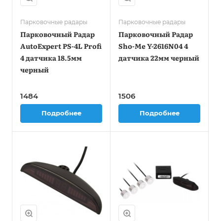
Парковочные радары
Парковочные радары
Парковочный Радар
Парковочный Радар
AutoExpert PS-4L Profi
Sho-Me Y-2616N04 4
4 датчика 18.5мм
датчика 22мм черный
черный
1484
1506
Подробнее
Подробнее