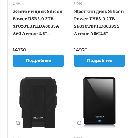
USB
USB
Жесткий диск Silicon
Жесткий диск Silicon
Power USB3.0 2TB
Power USB3.0 2TB
SP020TBPHDA60S3A
SP020TBPHD66SS3Y
A60 Armor 2.5"
Armor A66 2.5"
черный
желтый
14930
14930
Подробнее
Подробнее